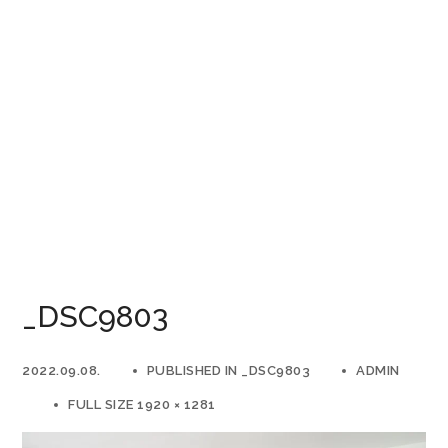
_DSC9803
2022.09.08.
PUBLISHED IN
_DSC9803
ADMIN
FULL SIZE 1920 × 1281