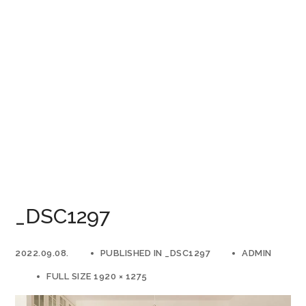
_DSC1297
2022.09.08.
PUBLISHED IN
_DSC1297
ADMIN
FULL SIZE 1920 × 1275