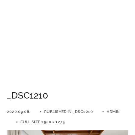
_DSC1210
2022.09.08.
PUBLISHED IN
_DSC1210
ADMIN
FULL SIZE 1920 × 1275