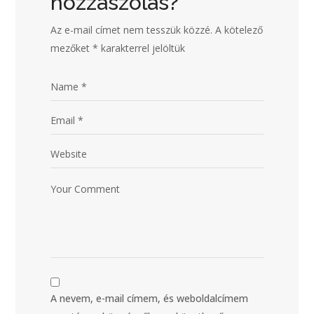
hozzászólás?
Az e-mail címet nem tesszük közzé.
A kötelező
mezőket
*
karakterrel jelöltük
A nevem, e-mail címem, és weboldalcímem