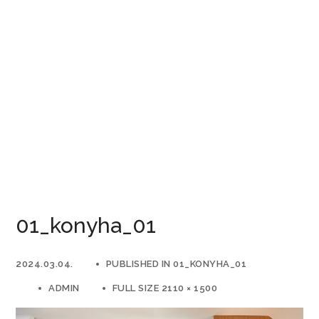
01_konyha_01
2024.03.04.
PUBLISHED IN
01_KONYHA_01
ADMIN
FULL SIZE 2110 × 1500